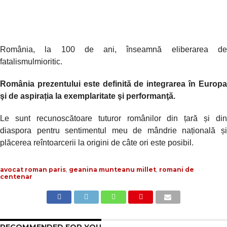
România, la 100 de ani, înseamnă eliberarea de
fatalismulmioritic.
România prezentului este definită de integrarea în Europa
şi de aspirația la exemplaritate şi performanţă.
Le sunt recunoscătoare tuturor românilor din țară și din
diaspora pentru sentimentul meu de mândrie națională și
plăcerea reîntoarcerii la origini de câte ori este posibil.
avocat roman paris
,
geanina munteanu millet
,
romani de
centenar