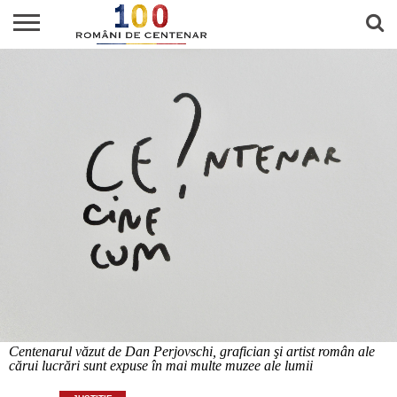
AUTORI
VREAU
PARTENERI
CONTACT
CARTEA
SĂ
ANULUI
ROMÂNĂ
CUMPĂR
ÎN
ALBUMUL
PRESĂ
Centenarul văzut de Dan Perjovschi, grafician şi artist român ale
cărui lucrări sunt expuse în mai multe muzee ale lumii