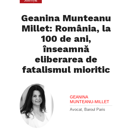
JUSTIȚIE
Geanina Munteanu
Millet: România, la
100 de ani,
înseamnă
eliberarea de
fatalismul mioritic
GEANINA
MUNTEANU-MILLET
Avocat, Baroul Paris