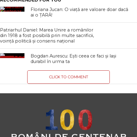
RECOMMENDED FOR YOU
Floriana Jucan: O viață are valoare doar dacă
ai o ȚARĂ!
Patriarhul Daniel: Marea Unire a românilor
din 1918 a fost posibilă prin multe sacrificii,
voință politică şi consens național
Bogdan Aurescu: Eşti ceea ce faci şi laşi
durabil în urma ta
CLICK TO COMMENT